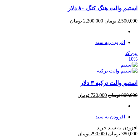
استیم والت هنگ کنگ ۸۰ دلار
2,500,000
تومان
2,200,000
تومان
افزودن به سبد
پین کد
10%
استیم والت ترکیه ۳ دلار
800,000
تومان
720,000
تومان
افزودن به سبد
افزودن به سبد خرید
380,000
تومان
290,000
تومان