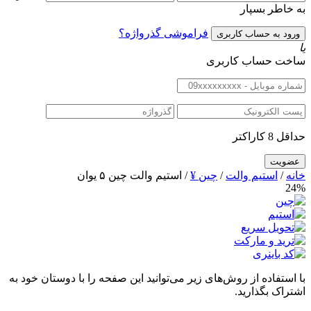
به خاطر بسپار
فراموشی گذرواژه؟
یا
ساخت حساب کاربری
حداقل 8 کاراکتر
خانه
/
استیم والت
/
چین ¥
/ استیم والت چین ۵ یوان
24%
با استفاده از روش‌های زیر می‌توانید این صفحه را با دوستان خود به
اشتراک بگذارید.