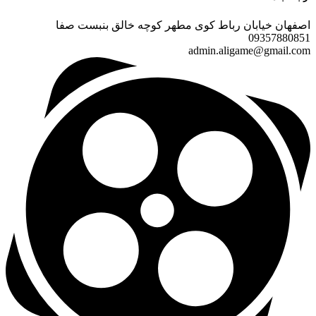
اصفهان خیابان رباط کوی مطهر کوچه خالق بنبست صفا
09357880851
admin.aligame@gmail.com