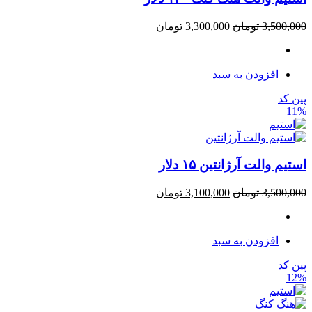
3,500,000
تومان
3,300,000
تومان
افزودن به سبد
پین کد
11%
استیم والت آرژانتین ۱۵ دلار
3,500,000
تومان
3,100,000
تومان
افزودن به سبد
پین کد
12%