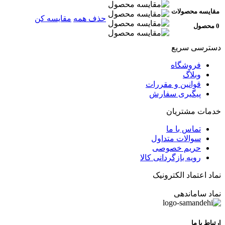
مقایسه محصولات
حذف همه
مقایسه کن
0 محصول
دسترسی سریع
فروشگاه
وبلاگ
قوانین و مقررات
پیگیری سفارش
خدمات مشتریان
تماس با ما
سوالات متداول
حریم خصوصی
رویه بازگردانی کالا
نماد اعتماد الکترونیک
نماد ساماندهی
ارتباط با ما