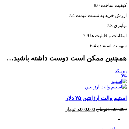
کیفیت ساخت
8.0
ارزش خرید به نسبت قیمت
7.4
نوآوری
7.8
امکانات و قابلیت ها
7.9
سهولت استفاده
6.4
همچنین ممکن است دوست داشته باشید…
پین کد
9%
استیم والت آرژانتین ۲۵ دلار
5,500,000
تومان
5,000,000
تومان