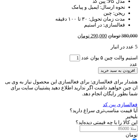
مدل کالا: پین کد
نحوه ارسال: ایمیل و پیامک
ریجن: چین
مدت زمان تحویل: ۳۰ تا ۱۰۰ دقیقه
فعالسازی: در استیم
380,000
تومان
290,000
تومان
5 عدد در انبار
استیم والت چین ۵ یوان عدد
عدد
افزودن به سبد خرید
هشدار برای فعالسازی: برای فعالسازی این محصول نیاز به وی بی
ان چین خواهید داشت اگر ندارید اطلاع دهید پشتیبان سایت برای
شما بطور رایگان انجام دهد.
فعالسازی پین کد
آیا قیمت مناسب‌تری سراغ دارید؟
بلی
خیر
این کالا را با چه قیمتی دیده‌اید؟
تومان