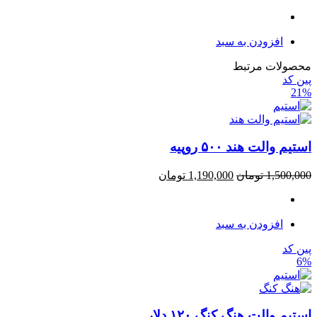
افزودن به سبد
محصولات مرتبط
پین کد
21%
استیم والت هند ۵۰۰ روپیه
1,500,000
تومان
1,190,000
تومان
افزودن به سبد
پین کد
6%
استیم والت هنگ کنگ ۱۲۰ دلار