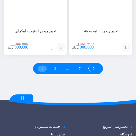
تغییر ریجن استیم به هند
تغییر ریجن استیم به اوکراین
1,500,000
1,500,000
900,000
900,000
تومان
تومان
افزودن
افزودن
به
به
1
2
…
7
سبد
سبد
دسترسی سریع
خدمات مشتریان
فروشگاه
تماس با ما