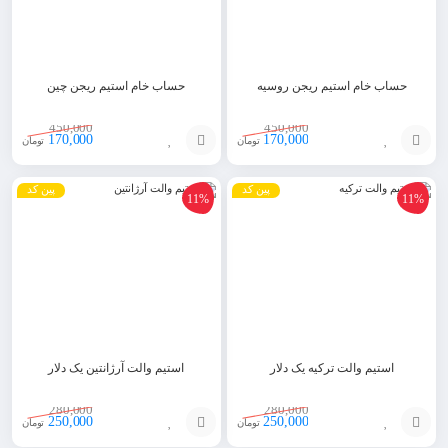
حساب خام استیم ریجن روسیه
حساب خام استیم ریجن چین
450,000
450,000
170,000
170,000
تومان
تومان
افزودن
افزودن
پین کد
پین کد
11%
11%
به
به
سبد
سبد
استیم والت ترکیه یک دلار
استیم والت آرژانتین یک دلار
280,000
280,000
250,000
250,000
تومان
تومان