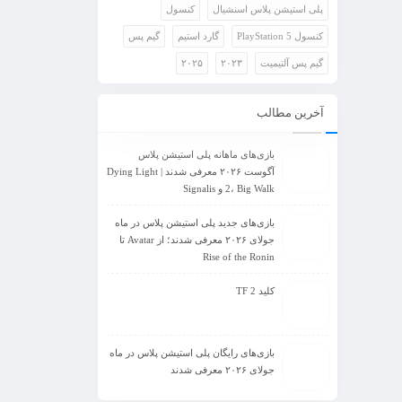
پلی استیشن پلاس اسنشیال
کنسول
کنسول PlayStation 5
گارد استیم
گیم پس
گیم پس آلتیمیت
۲۰۲۳
۲۰۲۵
آخرین مطالب
بازی‌های ماهانه پلی استیشن پلاس
آگوست ۲۰۲۶ معرفی شدند | Dying Light
2، Big Walk و Signalis
بازی‌های جدید پلی استیشن پلاس در ماه
جولای ۲۰۲۶ معرفی شدند؛ از Avatar تا
Rise of the Ronin
کلید TF 2
بازی‌های رایگان پلی استیشن پلاس در ماه
جولای ۲۰۲۶ معرفی شدند