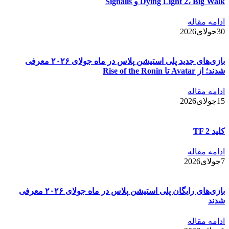
Dying Light 2، Big Walk و Signalis
ادامه مقاله
30جولای2026
بازی‌های جدید پلی استیشن پلاس در ماه جولای ۲۰۲۶ معرفی
شدند؛ از Avatar تا Rise of the Ronin
ادامه مقاله
15جولای2026
کلید TF 2
ادامه مقاله
7جولای2026
بازی‌های رایگان پلی استیشن پلاس در ماه جولای ۲۰۲۶ معرفی
شدند
ادامه مقاله