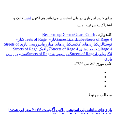
برای خرید این بازی در پلی استیشن می‌توانید هم اکنون
اینجا
کلیک و
اشتراک پلاس تهیه نمایید.
کلیدواژه :
Guard Crush
Dotemu
Beat 'em up
Streets of Rage 4
Lizardcube
Games
بازی Streets of Rage
بازی
نوستالژیک
بازی‌های کلاسیک
بازی‌های مبارزه‌ای
بررسی بازی Streets of
Rage 4
شخصیت‌های Streets of Rage 4
گرافیک Streets of Rage
4
گیم‌پلی Streets of Rage 4
موسیقی Streets of Rage 4
نقد و بررسی
بازی
علی نوری
30 می 2024
مطالب مرتبط
بازی‌های ماهانه پلی استیشن پلاس آگوست ۲۰۲۶ معرفی شدند |