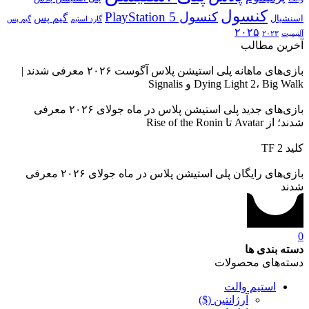
کنسول
کنسول PlayStation 5
گیم پس
اسنشیال
گارد استیم
گیم پس
۲۰۲۵
آلتیمیت
۲۰۲۳
آخرین مطالب
بازی‌های ماهانه پلی استیشن پلاس آگوست ۲۰۲۶ معرفی شدند |
Dying Light 2، Big Walk و Signalis
بازی‌های جدید پلی استیشن پلاس در ماه جولای ۲۰۲۶ معرفی
شدند؛ از Avatar تا Rise of the Ronin
کلید TF 2
بازی‌های رایگان پلی استیشن پلاس در ماه جولای ۲۰۲۶ معرفی
شدند
0
دسته بندی ها
دسته‌های محصولات
استیم والت
آرژانتین ($)