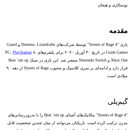
نوستالژی و هیجان
مقدمه
بازی “Streets of Rage 4” توسط شرکت‌های Dotemu، Lizardcube و Guard
Crush Games در تاریخ ۳۰ آوریل ۲۰۲۰ برای پلتفرم‌های PC،
4،
PlayStation
Xbox One و Nintendo Switch منتشر شد. این بازی در سبک Beat ’em up
قرار دارد و ادامه‌ای بر سری کلاسیک و محبوب Streets of Rage از دهه ۹۰
میلادی است.
گیم‌پلی
“Streets of Rage 4” مکانیک‌های آشنای Beat ’em up را با به‌روزرسانی‌های
مدرن ترکیب کرده است. بازیکنان می‌توانند از میان چندین شخصیت قابل