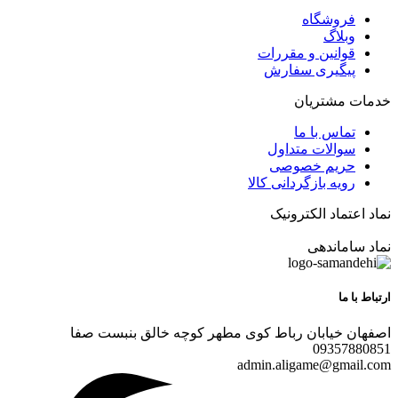
فروشگاه
وبلاگ
قوانین و مقررات
پیگیری سفارش
خدمات مشتریان
تماس با ما
سوالات متداول
حریم خصوصی
رویه بازگردانی کالا
نماد اعتماد الکترونیک
نماد ساماندهی
ارتباط با ما
اصفهان خیابان رباط کوی مطهر کوچه خالق بنبست صفا
09357880851
admin.aligame@gmail.com