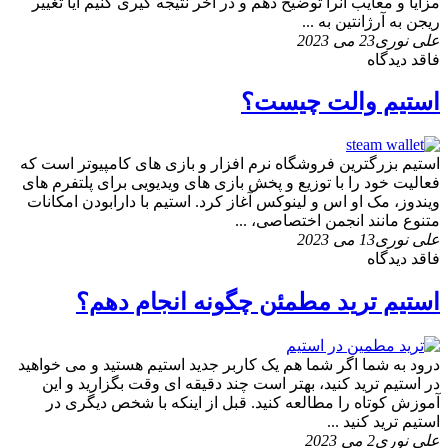
مزایا و معایب آنرا توضیح دهم و در آخر نتیجه گیری کنیم آیا تغییر
ریجن به آرژانتین به ...
علی نوری
23 می 2023
فاقد دیدگاه
استیم والت چیست؟
استیم بزرگترین فروشگاه نرم افزار و بازی های کامپیوتر است که
فعالیت خود را با توزیع و پخش بازی های ویدیویی برای پلتفرم های
ویندوز، مک او اس و لینوکس آغاز کرد. استیم با دارابودن امکانات
متنوع مانند انجمن اختصاصی، ...
علی نوری
13 می 2023
فاقد دیدگاه
استیم ترید مطمئن چگونه انجام دهم؟
درود به شما اگر شما هم یک کاربر جدید استیم هستید و می خواهید
در استیم ترید کنید، بهتر است چند دقیقه ای وقت بگزارید و این
آموزش کوتاه را مطالعه کنید. قبل از اینکه با شخص دیگری در
استیم ترید کنید ...
علی نوری
2 می 2023