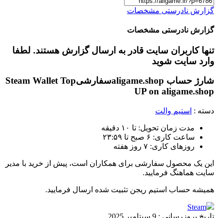
گزارش نادرستی مشخصات
گزارش نادرستی مشخصات
تنها کاربران سایت قادر به ارسال گزارش هستند. لطفا
وارد سایت شوید
شارژ حساب aligame.shop
سفارشی
Steam Wallet Top
UP on aligame.shop
دسته :
استیم والت
مدت زمان تحویل: تا ۱۰ دقیقه
ساعت کاری: ۶ صبح تا ۲۳:۵۹
روزهای کاری: ۷ روز هفته
این یک محصول سفارشی برای همکاران است، پیش از خرید با مدیر
سایت هماهنگ فرمایید.
همیشه حساب استیم ریجن تثبیت شده ارسال فرمایید.
Steam
تاریخ بروزرسانی :
9 سپتامبر 2025