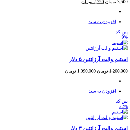
3,500
تومان
2,750
تومان
افزودن به سبد
پین کد
9%
استیم والت آرژانتین ۵ دلار
1,200,000
تومان
1,090,000
تومان
افزودن به سبد
پین کد
22%
استیم والت آرژانتین ۳ دلار