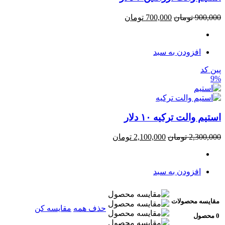
900,000
تومان
700,000
تومان
افزودن به سبد
پین کد
9%
استیم والت ترکیه ۱۰ دلار
2,300,000
تومان
2,100,000
تومان
افزودن به سبد
مقایسه محصولات
حذف همه
مقایسه کن
0 محصول