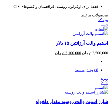
فقط برای اوکراین، روسیه، قزاقستان و کشوهای CIS
محصولات مرتبط
پین کد
11%
استیم والت آرژانتین ۱۵ دلار
3,500,000
تومان
3,100,000
تومان
افزودن به سبد
ویژه
21%
شارژ استیم والت روسیه مقدار دلخواه