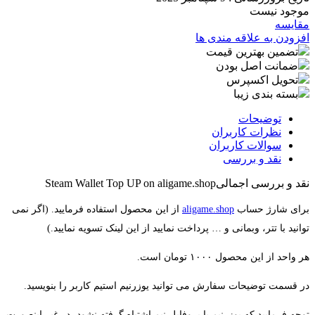
موجود نیست
مقایسه
افزودن به علاقه مندی ها
تضمین بهترین قیمت
ضمانت اصل بودن
تحویل اکسپرس
بسته بندی زیبا
توضیحات
نظرات کاربران
سوالات کاربران
نقد و بررسی
نقد و بررسی اجمالی
Steam Wallet Top UP on aligame.shop
برای شارژ حساب
aligame.shop
از این محصول استفاده فرمایید. (اگر نمی
توانید با تتر، وبمانی و … پرداخت نمایید از این لینک تسویه نمایید.)
هر واحد از این محصول ۱۰۰۰ تومان است.
در قسمت توضیحات سفارش می توانید یوزرنیم استیم کاربر را بنویسید.
توجه فرمایید که یوزرنیم با پروفایل نیم اشتباه گرفته نشود، در غیر اینصورت