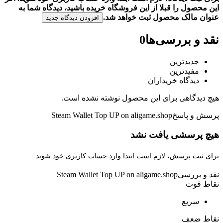
این محصول را قبلا از این فروشگاه خریده باشید، دیدگاه شما به
عنوان مالک محصول ثبت خواهد شد.
افزودن دیدگاه جدید
نقد و بررسی‌ها
0
جدیدترین
مفیدترین
دیدگاه خریداران
هیچ دیدگاهی برای این محصول نوشته نشده است.
پرسش و پاسخ
Steam Wallet Top UP on aligame.shop
هیچ پرسشی یافت نشد
برای ثبت پرسش، لازم است ابتدا وارد حساب کاربری خود شوید
نقد و بررسی
Steam Wallet Top UP on aligame.shop
نقاط قوت
سریع
نقاط ضعف