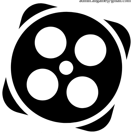
admin.aligame@gmail.com