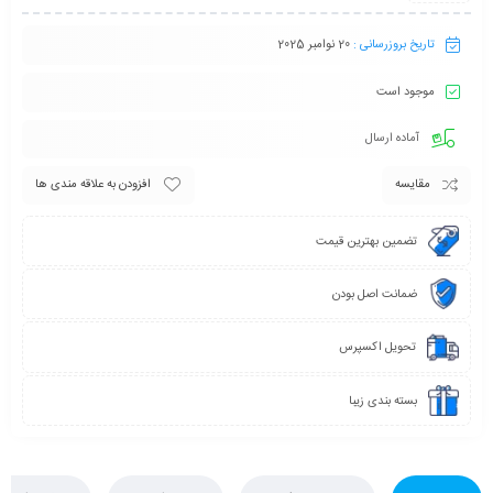
تاریخ بروزرسانی :
20 نوامبر 2025
موجود است
آماده ارسال
مقایسه
افزودن به علاقه مندی ها
تضمین بهترین قیمت
ضمانت اصل بودن
تحویل اکسپرس
بسته بندی زیبا