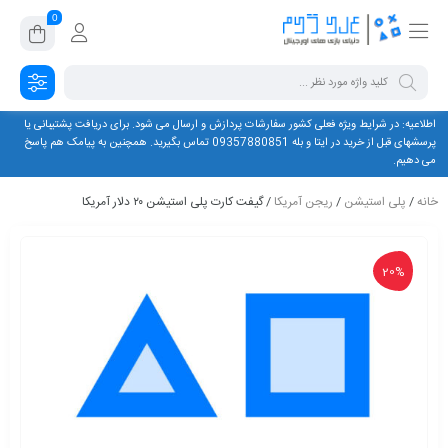
0
اطلاعیه: در شرایط ویژه فعلی کشور سفارشات پردازش و ارسال می شود. برای دریافت پشتیبانی یا
پرسشهای قبل از خرید در ایتا و بله 09357880851 تماس بگیرید. همچنین به پیامک هم پاسخ
می دهیم.
خانه
/
پلی استیشن
/
ریجن آمریکا
/ گیفت کارت پلی استیشن ۲۰ دلار آمریکا
20%