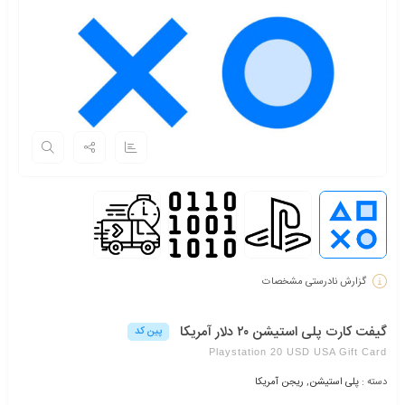
گزارش نادرستی مشخصات
گیفت کارت پلی استیشن ۲۰ دلار آمریکا
پین کد
Playstation 20 USD USA Gift Card
دسته :
پلی استیشن
,
ریجن آمریکا