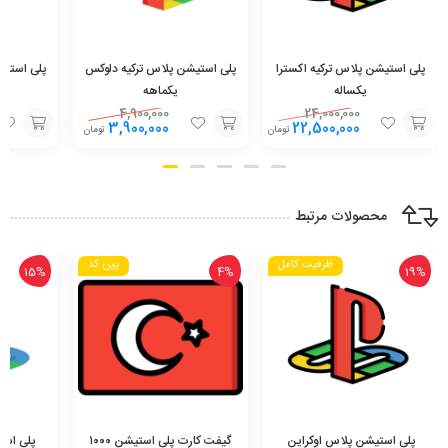
پلی استیشن پلاس ترکیه اکسترا
پلی استیشن پلاس ترکیه دلوکس
پلی استیش
یکساله
یکماهه
4,900,000
24,000,000
3,900,000
22,500,000
تومان
تومان
افزودن
افزودن
افزودن
به
به
به
سبد
سبد
سبد
محصولات مرتبط
ظرفیت کامل
پین کد
15%
4%
19%
پلی استیشن پلاس اوکراین
گیفت کارت پلی استیشن ۱۰۰۰
پلی است