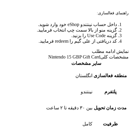
راهنمای فعالسازی:
داخل حساب نینتندو eShop خود وارد شوید.
گزینه منو از بالا سمت چپ انتخاب فرمایید.
گزینه Use Code را بزنید.
کد دریافتی از علی گیم را redeem فرمایید.
نمایش
ادامه مطلب
مشخصات کلی
Nintendo 15 GBP Gift Card
سایر مشخصات
منطقه فعالسازی
انگلستان
پلتفرم
نینتندو
مدت زمان تحویل
بین ۳۰ دقیقه تا ۲ ساعت
ظرفیت
کامل