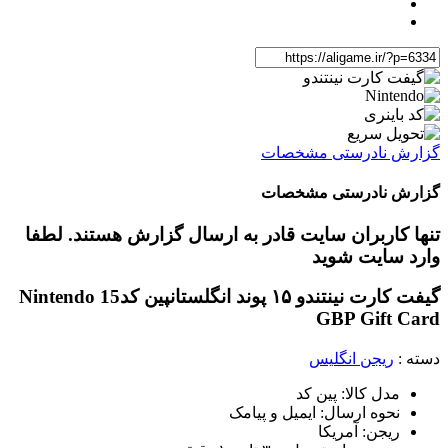
گزارش نادرستی مشخصات
گزارش نادرستی مشخصات
تنها کاربران سایت قادر به ارسال گزارش هستند. لطفا
وارد سایت شوید
گیفت کارت نینتندو ۱۵ پوند انگلستان
پین کد
Nintendo 15
GBP Gift Card
دسته :
ریجن انگلیس
مدل کالا: پین کد
نحوه ارسال: ایمیل و پیامک
ریجن: آمریکا