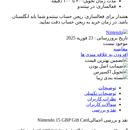
مدت زمان تحویل: ۳۰ تا ۱۰۰ دقیقه
فعالسازی: در نینتندو
هشدار برای فعالسازی: ریجن حساب نینتندو شما باید انگلستان
باشد. در زمان خرید به ریجن حساب دقت نمایید.
Nintendo
تاریخ بروزرسانی :
23 فوریه 2025
موجود نیست
مقایسه
افزودن به علاقه مندی ها
تضمین بهترین قیمت
ضمانت اصل بودن
تحویل اکسپرس
بسته بندی زیبا
توضیحات
توضیحات تکمیلی
نظرات کاربران
سوالات کاربران
نقد و بررسی
نقد و بررسی اجمالی
Nintendo 15 GBP Gift Card