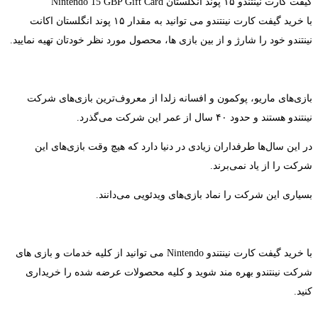
گیفت کارت نینتندو ۱۵ پوند انگلستان Nintendo 15 GBP Gift Card
با خرید گیفت کارت نینتندو می توانید به مقدار ۱۵ پوند انگلستان اکانت
نینتندو خود را شارژ و از بین بازی ها، محصول مورد نظر خودتان تهیه نمایید.
بازی‌های ماریو، پوکمون و افسانه زلدا از معروف‌ترین بازی‌های شرکت
نینتندو هستند و حدود ۴۰ سال از عمر این شرکت می‌گذرد.
در این سال‌ها طرفداران زیادی در دنیا دارد که هیچ وقت بازی‌های این
شرکت را از یاد نمی‌برند.
بسیاری این شرکت را نماد بازی‌های ویدئویی می‌دانند.
با خرید گیفت کارت نینتندو Nintendo می توانید از کلیه خدمات و بازی های
شرکت نینتندو بهره مند شوید و کلیه محصولات عرضه شده را خریداری
کنید.