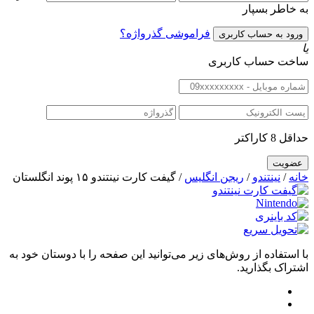
به خاطر بسپار
فراموشی گذرواژه؟
یا
ساخت حساب کاربری
حداقل 8 کاراکتر
خانه
/
نینتندو
/
ریجن انگلیس
/ گیفت کارت نینتندو ۱۵ پوند انگلستان
با استفاده از روش‌های زیر می‌توانید این صفحه را با دوستان خود به
اشتراک بگذارید.