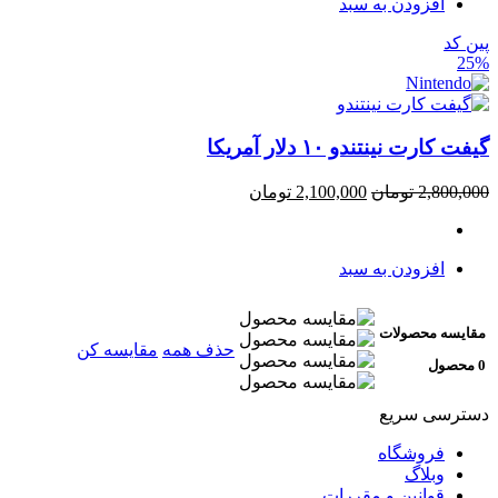
افزودن به سبد
پین کد
25%
گیفت کارت نینتندو ۱۰ دلار آمریکا
2,800,000
تومان
2,100,000
تومان
افزودن به سبد
مقایسه محصولات
حذف همه
مقایسه کن
0 محصول
دسترسی سریع
فروشگاه
وبلاگ
قوانین و مقررات