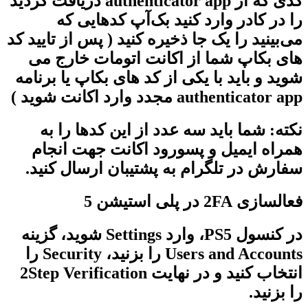
کدی که از authenticator app دریافت کردید
را در کادر وارد کنید بک‌آپ کدهایی که
می‌بینید را یک جا ذخیره کنید ( پس از تایید کد
های بکاپ شما از اکانت اتومات خارج می
شوید و باید با یکی از کد های بکاپ یا برنامه
authenticator app مجدد وارد اکانت شوید )
نکته: شما باید سه عدد از این کدها را به
همراه ایمیل و پسورود اکانت جهت انجام
سفارش در تلگرام به پشتیبان ارسال کنید.
فعالسازی 2FA در پلی استیشن 5
در کنسول PS5، وارد Settings شوید، گزینه
Users and Accounts را بزنید، Security را
انتخاب کنید و در نهایت 2Step Verification
را بزنید.