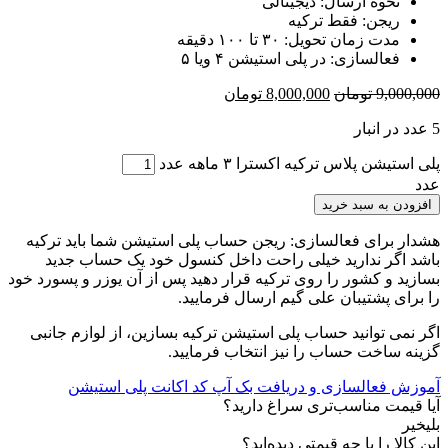
نحوه ارسال: دیجیتالی
ریجن: فقط ترکیه
مدت زمان تحویل: ۳۰ تا ۱۰۰ دقیقه
فعالسازی: در پلی استیشن ۴ ویا ۵
9,000,000
تومان
8,000,000
تومان
5 عدد در انبار
پلی استیشن پلاس ترکیه اکسترا ۳ ماهه عدد
عدد
افزودن به سبد خرید
هشدار برای فعالسازی: ریجن حساب پلی استیشن شما باید ترکیه
باشد اگر ندارید خیلی راحت داخل کنسول خود یک حساب جدید
بسازید و کشور را روی ترکیه قرار دهید پس از آن یوزر و پسورد خود
را برای پشتیبان علی گیم ارسال فرمایید.
اگر نمی توانید حساب پلی استیشن ترکیه بسازین، از لوازم جانبی
گزینه ساخت حساب را نیز انتخاب فرمایید.
آموزش فعالسازی و دریافت بک آپ کد اکانت پلی استیشن
آیا قیمت مناسب‌تری سراغ دارید؟
بلی
خیر
این کالا را با چه قیمتی دیده‌اید؟