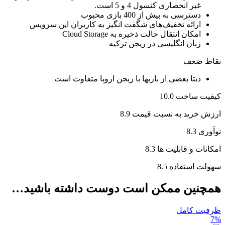
غیر انحصاری کنسول 4 و 5 است.
دسترسی به بیش از 400 بازی محبوب
ارائه تخفیف‌های شگفت انگیز به کاربران این سرویس
امکان انتقال حالت ذخیره به Cloud Storage
زبان انگلیسی در ریجن ترکیه
نقاط ضعف
دیتا بعضی از بازیها با ریجن اروپا متفاوت است
کیفیت ساخت
10.0
ارزش خرید به نسبت قیمت
8.9
نوآوری
8.3
امکانات و قابلیت ها
8.3
سهولت استفاده
8.5
همچنین ممکن است دوست داشته باشید…
ظرفیت کامل
7%