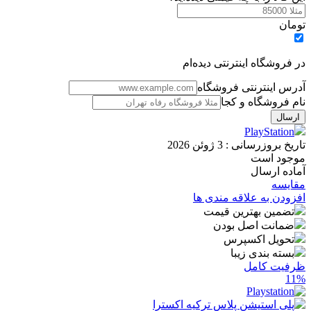
تومان
در فروشگاه اینترنتی دیده‌ام
آدرس اینترنتی فروشگاه
نام فروشگاه و کجا
PlayStation
تاریخ بروزرسانی :
3 ژوئن 2026
موجود است
آماده ارسال
مقایسه
افزودن به علاقه مندی ها
تضمین بهترین قیمت
ضمانت اصل بودن
تحویل اکسپرس
بسته بندی زیبا
ظرفیت کامل
11%