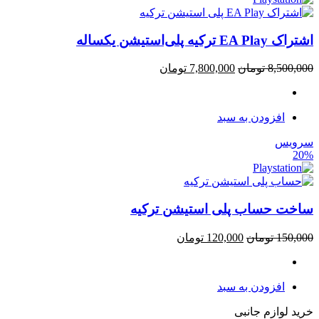
اشتراک EA Play ترکیه پلی‌استیشن یکساله
8,500,000
تومان
7,800,000
تومان
افزودن به سبد
سرویس
20%
ساخت حساب پلی استیشن ترکیه
150,000
تومان
120,000
تومان
افزودن به سبد
خرید لوازم جانبی