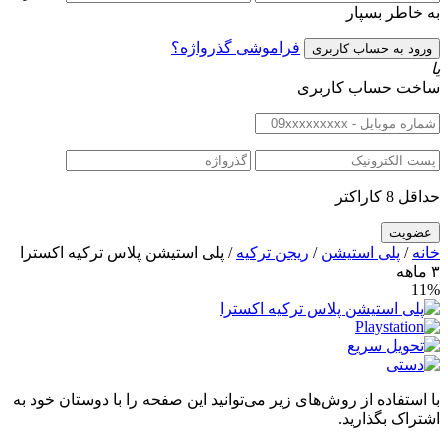
به خاطر بسپار
فراموشی گذرواژه؟
یا
ساخت حساب کاربری
حداقل 8 کاراکتر
خانه
/
پلی استیشن
/
ریجن ترکیه
/ پلی استیشن پلاس ترکیه اکسترا
۳ ماهه
11%
با استفاده از روش‌های زیر می‌توانید این صفحه را با دوستان خود به
اشتراک بگذارید.