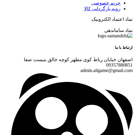
حریم خصوصی
رویه بازگردانی کالا
نماد اعتماد الکترونیک
نماد ساماندهی
ارتباط با ما
اصفهان خیابان رباط کوی مطهر کوچه خالق بنبست صفا
09357880851
admin.aligame@gmail.com