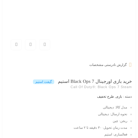
گزارش نادرستی مشخصات
خرید بازی اورجینال Black Ops 7 استیم
گیفت استیم
Call Of Duty®: Black Ops 7 Steam
دسته :
بازی
,
طرح تخفیف
مدل کالا: دیجیتالی
نحوه ارسال: دیجیتالی
ریجن: چین
مدت زمان تحویل: ۳۰ دقیقه تا ۲ ساعت
فعالسازی: استیم