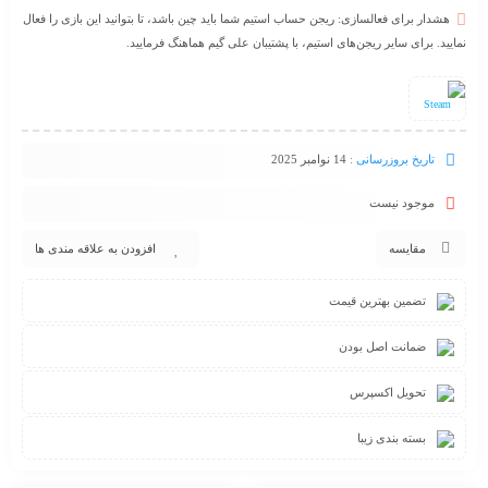
هشدار برای فعالسازی: ریجن حساب استیم شما باید چین باشد، تا بتوانید این بازی را فعال
نمایید. برای سایر ریجن‌های استیم، با پشتیبان علی گیم هماهنگ فرمایید.
Steam
تاریخ بروزرسانی :
14 نوامبر 2025
موجود نیست
مقایسه
افزودن به علاقه مندی ها
تضمین بهترین قیمت
ضمانت اصل بودن
تحویل اکسپرس
بسته بندی زیبا