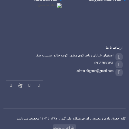
ارتباط با ما
اصفهان خیابان رباط کوی مطهر کوچه خالق بنبست صفا
09357880851
admin.aligame@gmail.com
کلیه حقوق مادی و معنوی برای فروشگاه علی گیم از ۱۳۸۷ تا ۱۴۰۴ محفوظ می باشد
طراحی و توسعه
ماهدیس وب