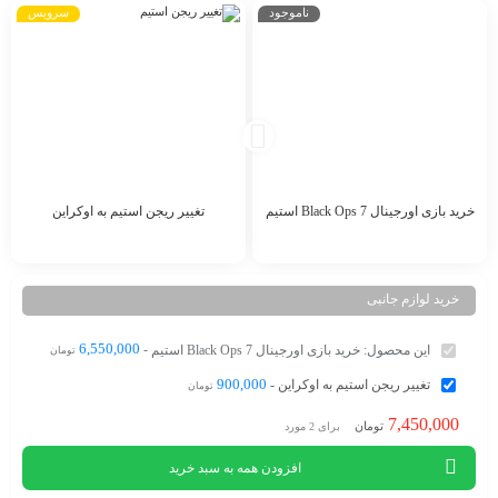
ناموجود
سرویس
خرید بازی اورجینال Black Ops 7 استیم
تغییر ریجن استیم به اوکراین
1,500,000
9,900,000
900,000
6,550,000
تومان
تومان
افزودن
افزودن
خرید لوازم جانبی
به
به
6,550,000
-
این محصول:
خرید بازی اورجینال Black Ops 7 استیم
سبد
سبد
تومان
900,000
-
تغییر ریجن استیم به اوکراین
تومان
7,450,000
تومان
برای
2
مورد
افزودن همه به سبد خرید