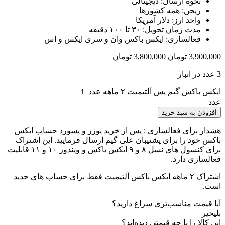
نحوه ارسال: دیجیتالی
ریجن: همه کشورها
واحد ارز: دلار آمریکا
مدت زمان تحویل: ۳۰ تا ۱۰۰ دقیقه
فعالسازی: ایکس باکس وان و سری ایکس و اس
3,900,000
تومان
3,800,000
تومان
3 عدد در انبار
ایکس باکس گیم پس آلتیمیت ۲ ماهه عدد
عدد
افزودن به سبد خرید
هشدار برای فعالسازی : پس از خرید یوزر و پسورد حساب ایکس
باکس خود را برای پشتیبان علی گیم ارسال فرمایید. این اشتراک
برای کنسول های نسل ۸ و ۹ ایکس باکس و ویندوز ۱۰ و ۱۱ قابلیت
فعالسازی دارد.
اشتراک ۲ ماهه ایکس باکس آلتیمیت فقط برای حساب های جدید
است.
آیا قیمت مناسب‌تری سراغ دارید؟
بلی
خیر
این کالا را با چه قیمتی دیده‌اید؟