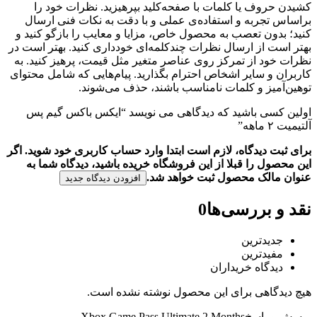
کشیدن حروف یا کلمات با صفحه‌کلید بپرهیزید. نظرات خود را
براساس تجربه و استفاده‌ی عملی و با دقت به نکات فنی ارسال
کنید؛ بدون تعصب به محصول خاص، مزایا و معایب را بازگو کنید و
بهتر است از ارسال نظرات چندکلمه‌‌ای خودداری کنید. بهتر است در
نظرات خود از تمرکز روی عناصر متغیر مثل قیمت، پرهیز کنید. به
کاربران و سایر اشخاص احترام بگذارید. پیام‌هایی که شامل محتوای
توهین‌آمیز و کلمات نامناسب باشند، حذف می‌شوند.
اولین کسی باشید که دیدگاهی می نویسد “ایکس باکس گیم پس
آلتیمیت ۲ ماهه”
برای ثبت دیدگاه، لازم است ابتدا وارد حساب کاربری خود شوید. اگر
این محصول را قبلا از این فروشگاه خریده باشید، دیدگاه شما به
عنوان مالک محصول ثبت خواهد شد.
افزودن دیدگاه جدید
نقد و بررسی‌ها
0
جدیدترین
مفیدترین
دیدگاه خریداران
هیچ دیدگاهی برای این محصول نوشته نشده است.
پرسش و پاسخ
Xbox Game Pass Ultimate 2 Months