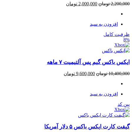
2,200,000
تومان
2,000,000
تومان
افزودن به سبد
ظرفیت کامل
8%
ایکس باکس گیم پس آلتیمیت ۷ ماهه
10,400,000
تومان
9,600,000
تومان
افزودن به سبد
پین کد
گیفت کارت ایکس باکس ۵ دلار آمریکا