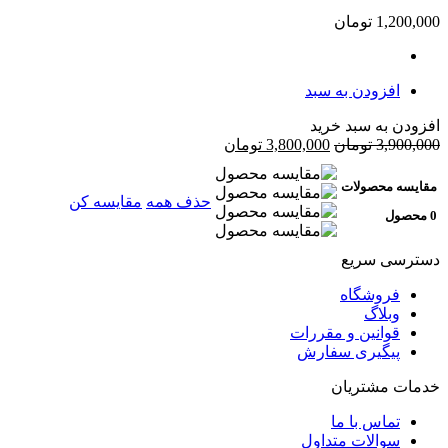
1,200,000
تومان
افزودن به سبد
افزودن به سبد خرید
3,900,000
تومان
3,800,000
تومان
مقایسه محصولات
حذف همه
مقایسه کن
0 محصول
دسترسی سریع
فروشگاه
وبلاگ
قوانین و مقررات
پیگیری سفارش
خدمات مشتریان
تماس با ما
سوالات متداول