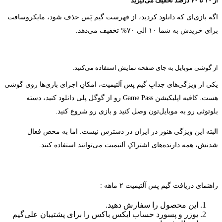
از ۱۰ تا ۷۰ درصد تخفیف می‌گیرید
اگه بازی‌ای که دانلود کردید، از فهرست گیم پَس حذف شود، مایکروسافت
برای خریدش به شما ۱۰ الی ۷۰% تخفیف می‌دهد.
از گوشی‌ موبایل به جای صفحه نمایش استفاده می‌کنید.
یکی از ویژگی‌های جذابِ گیم پس آلتیمیت، امکانِ اجرای بازی‌ها روی گوشی
هست. کافیه اپلیکیشن Game Pass رو از گوگل پلی دانلود کنید، دسته
بلوتوثی رو به موبایل‌تون وصل کنید و بازی رو شروع کنید.
البته این ویژگی هنوز در ایران در دسترس نیست. اما به محض فعال
شدنش، همه دارنده‌های اشتراکِ آلتیمیت می‌توانند استفاده کنند.
راهنمای دریافت گیم پس آلتیمیت ۲ ماهه :
این محصول را سفارش دهید.
یوزر و پسورد حساب ایکس باکس را برای پشتیبان علی‌گیم