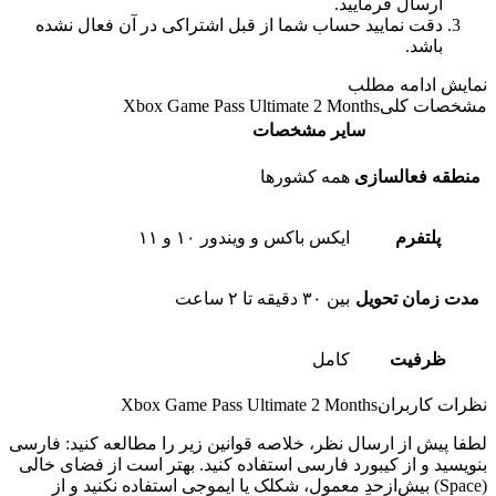
ارسال فرمایید.
دقت نمایید حساب شما از قبل اشتراکی در آن فعال نشده
باشد.
نمایش
ادامه مطلب
مشخصات کلی
Xbox Game Pass Ultimate 2 Months
سایر مشخصات
منطقه فعالسازی
همه کشورها
پلتفرم
ایکس باکس و ویندور ۱۰ و ۱۱
مدت زمان تحویل
بین ۳۰ دقیقه تا ۲ ساعت
ظرفیت
کامل
نظرات کاربران
Xbox Game Pass Ultimate 2 Months
لطفا پیش از ارسال نظر، خلاصه قوانین زیر را مطالعه کنید: فارسی
بنویسید و از کیبورد فارسی استفاده کنید. بهتر است از فضای خالی
(Space) بیش‌از‌حدِ معمول، شکلک یا ایموجی استفاده نکنید و از