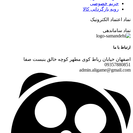
حریم خصوصی
رویه بازگردانی کالا
نماد اعتماد الکترونیک
نماد ساماندهی
ارتباط با ما
اصفهان خیابان رباط کوی مطهر کوچه خالق بنبست صفا
09357880851
admin.aligame@gmail.com