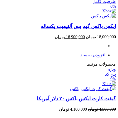
ظرفیت کامل
6%
ایکس باکس گیم پس آلتیمیت یکساله
18,000,000
تومان
16,900,000
تومان
افزودن به سبد
محصولات مرتبط
ویژه
پین کد
9%
گیفت کارت ایکس باکس ۲۰ دلار آمریکا
4,500,000
تومان
4,100,000
تومان