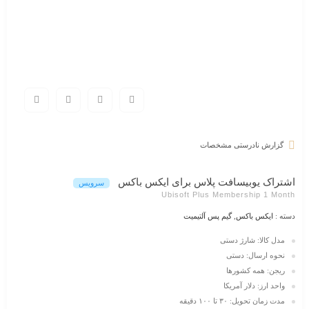
گزارش نادرستی مشخصات
اشتراک یوبیسافت پلاس برای ایکس باکس
سرویس
Ubisoft Plus Membership 1 Month
دسته :
ایکس باکس
,
گیم پس آلتیمیت
مدل کالا: شارژ دستی
نحوه ارسال: دستی
ریجن: همه کشورها
واحد ارز: دلار آمریکا
مدت زمان تحویل: ۳۰ تا ۱۰۰ دقیقه