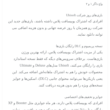
واچ داگز ۱ و ۲
بازی‌های روز شرکت Ubisoft
افرادی که اشتراک یوبیسافت پلاس داشته باشند، بازی‌های جدید این
شرکت رو همزمان با روز عرضه جهانی و بدون هزینه اضافی می
توانند دانلود نمایند.
نسخه پریمیوم و DLC رایگان بازی‌ها
یکی از مزیت‌ اشتراک یوبیسافت پلاس، ارائه بهترین ورژن
بازی‌هاست. برخلاف سرویس‌های دیگه که فقط نسخه استاندارد
بازی را رایگان می‌کنند، Ubisoft مدل‌های Deluxe و Ultimate
محصولات خودش را هم به اشتراک ماهانه‌اش اضافه می‌کند. این
یعنی بازیکن‌ها می‌توانند محتوای جانبی (DLC)، اسکین‌ها و جوایز
نسخه‌های ویژه را هم بدون هزینه دریافت کنند.
جوایز و تخفیف‌های اختصاصی
افرادی که یوبیسافت پلاس دارند، هر ماه جوایزی مثل Booster و XP
رایگان و تا ۱۰% تخفیف برای خرید سکه و جم دریافت می نمایند.