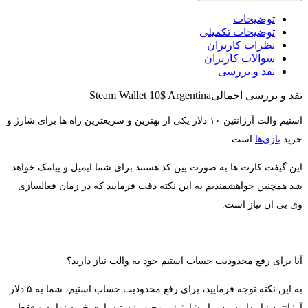
توضیحات
توضیحات تکمیلی
نظرات کاربران
سوالات کاربران
نقد و بررسی
نقد و بررسی اجمالی
Steam Wallet 10$ Argentina
استیم والت آرژانتین ۱۰ دلار يكی از بهترین و سریعترین راه ها برای شارژ و
خرید
بازی‌‌ها
است.
این گیفت کارت ها به صورت پین کد هستند برای شما ایمیل و پیامک خواهد
شد همچنین خواهشمندیم به این نکته دقت فرمایید که در زمان فعالسازی
وی بی ان نیاز است.
آیا برای رفع محدودیت حساب استیم خود به والت نیاز دارید؟
به این نکته توجه فرمایید، برای رفع محدودیت حساب استیم، شما به ۵ دلار
آرژانتین نیاز دارید. پس از شارژ نیز مجبور نیستید بازی خرید نمایید و فقط