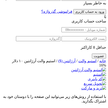
به خاطر بسپار
فراموشی گذرواژه؟
یا
ساخت حساب کاربری
حداقل 8 کاراکتر
خانه
/
استیم والت
/
آرژانتین ($)
/ استیم والت آرژانتین ۱۰ دلار
16%
با استفاده از روش‌های زیر می‌توانید این صفحه را با دوستان خود به
اشتراک بگذارید.