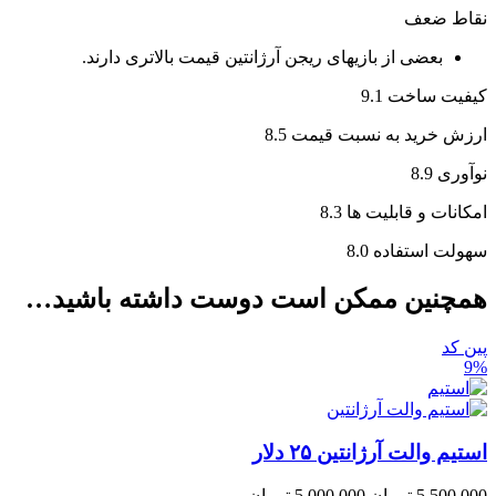
نقاط ضعف
بعضی از بازیهای ریجن آرژانتین قیمت بالاتری دارند.
کیفیت ساخت
9.1
ارزش خرید به نسبت قیمت
8.5
نوآوری
8.9
امکانات و قابلیت ها
8.3
سهولت استفاده
8.0
همچنین ممکن است دوست داشته باشید…
پین کد
9%
استیم والت آرژانتین ۲۵ دلار
5,500,000
تومان
5,000,000
تومان