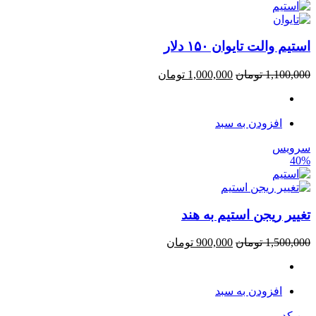
استیم والت تایوان ۱۵۰ دلار
1,100,000
تومان
1,000,000
تومان
افزودن به سبد
سرویس
40%
تغییر ریجن استیم به هند
1,500,000
تومان
900,000
تومان
افزودن به سبد
پین کد