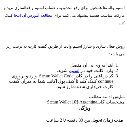
استیم والت‌ها همچنین برای رفع محدودیت حساب استیم و فعالسازی ترید و
مارکت مناسب هستند پیشنهاد می کنیم برای
مطالعه آموزش آن اینجا
کلیک
کنید.
روش فعال سازی و شارژ استیم والت از طریق گیفت کارت به ترتیب زیر
می باشد:
ابتدا به وی بی ان متصل
وارد اکانت خود در
استیم
شوید.
کد دریافتی را در کادر Steam Wallet Code وارد و بر روی
continue کلیک کنید تا کیف پول اکانت شما به میزان گیفت
کارت خریداری شده شارژ شود.
نمایش
ادامه مطلب
مشخصات کلی
Steam Wallet 10$ Argentina
ویژگی
مدت زمان تحویل
بین 30 دقیقه تا 2 ساعت