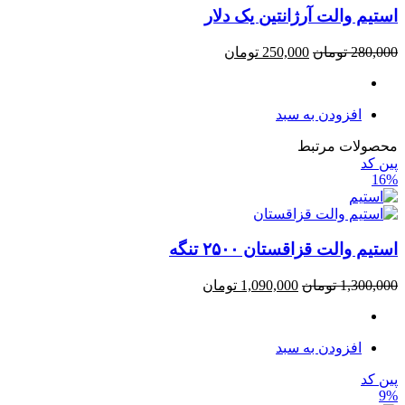
استیم والت آرژانتین یک دلار
280,000
تومان
250,000
تومان
افزودن به سبد
محصولات مرتبط
پین کد
16%
استیم والت قزاقستان ۲۵۰۰ تنگه
1,300,000
تومان
1,090,000
تومان
افزودن به سبد
پین کد
9%