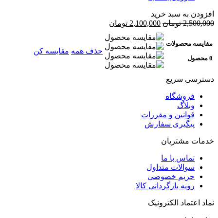
افزودن به سبد خرید
2,500,000
تومان
2,100,000
تومان
مقایسه محصولات
حذف همه
مقایسه کن
0 محصول
دسترسی سریع
فروشگاه
وبلاگ
قوانین و مقررات
پیگیری سفارش
خدمات مشتریان
تماس با ما
سوالات متداول
حریم خصوصی
رویه بازگردانی کالا
نماد اعتماد الکترونیک