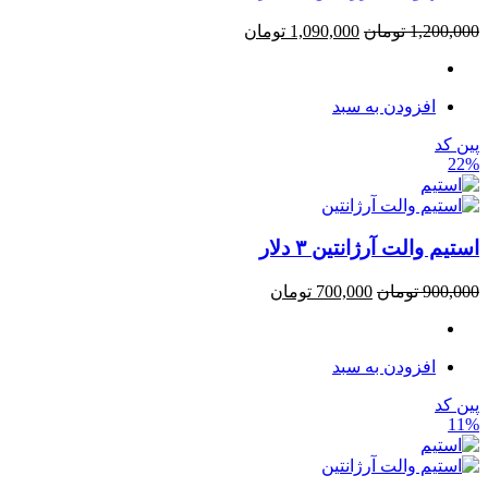
1,200,000
تومان
1,090,000
تومان
افزودن به سبد
پین کد
22%
استیم والت آرژانتین ۳ دلار
900,000
تومان
700,000
تومان
افزودن به سبد
پین کد
11%