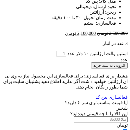
مدل کالا: پین کد
نحوه ارسال: دیجیتالی
ریجن: آرژانتین
مدت زمان تحویل: ۳۰ تا ۱۰۰ دقیقه
فعالسازی: استیم
2,500,000
تومان
2,100,000
تومان
3 عدد در انبار
استیم والت آرژانتین ۱۰ دلار عدد
عدد
افزودن به سبد خرید
هشدار برای فعالسازی: برای فعالسازی این محصول نیاز به وی بی
ان آرژانتین خواهید داشت اگر ندارید اطلاع دهید پشتیبان سایت برای
شما بطور رایگان انجام دهد.
فعالسازی پین کد
آیا قیمت مناسب‌تری سراغ دارید؟
بلی
خیر
این کالا را با چه قیمتی دیده‌اید؟
تومان