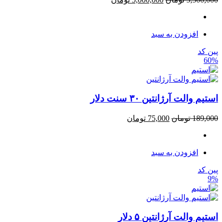
افزودن به سبد
پین کد
60%
استیم والت آرژانتین ۳۰ سنت دلار
189,000
تومان
75,000
تومان
افزودن به سبد
پین کد
9%
استیم والت آرژانتین ۵ دلار