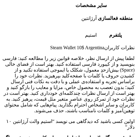
سایر مشخصات
منطقه فعالسازی
آرژانتین
پلتفرم
استیم
نظرات کاربران
Steam Wallet 10$ Argentina
لطفا پیش از ارسال نظر، خلاصه قوانین زیر را مطالعه کنید: فارسی
بنویسید و از کیبورد فارسی استفاده کنید. بهتر است از فضای خالی
(Space) بیش‌از‌حدِ معمول، شکلک یا ایموجی استفاده نکنید و از
کشیدن حروف یا کلمات با صفحه‌کلید بپرهیزید. نظرات خود را
براساس تجربه و استفاده‌ی عملی و با دقت به نکات فنی ارسال
کنید؛ بدون تعصب به محصول خاص، مزایا و معایب را بازگو کنید و
بهتر است از ارسال نظرات چندکلمه‌‌ای خودداری کنید. بهتر است در
نظرات خود از تمرکز روی عناصر متغیر مثل قیمت، پرهیز کنید. به
کاربران و سایر اشخاص احترام بگذارید. پیام‌هایی که شامل محتوای
توهین‌آمیز و کلمات نامناسب باشند، حذف می‌شوند.
اولین کسی باشید که دیدگاهی می نویسد “استیم والت آرژانتین ۱۰
دلار”