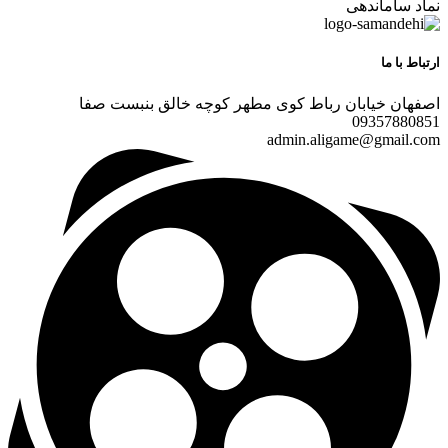
نماد ساماندهی
ارتباط با ما
اصفهان خیابان رباط کوی مطهر کوچه خالق بنبست صفا
09357880851
admin.aligame@gmail.com