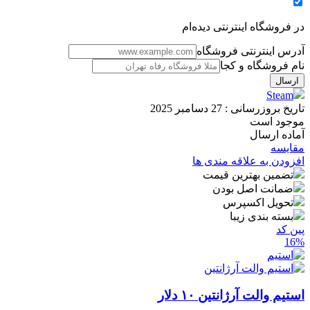
در فروشگاه اینترنتی دیده‌ام
آدرس اینترنتی فروشگاه
نام فروشگاه و کجا
Steam
تاریخ بروزرسانی :
27 دسامبر 2025
موجود است
آماده ارسال
مقایسه
افزودن به علاقه مندی ها
تضمین بهترین قیمت
ضمانت اصل بودن
تحویل اکسپرس
بسته بندی زیبا
پین کد
16%
استیم والت آرژانتین ۱۰ دلار