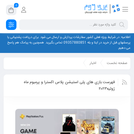
0
اطلاعیه: در شرایط ویژه فعلی کشور سفارشات پردازش و ارسال می شود. برای دریافت پشتیبانی یا
پرسشهای قبل از خرید در ایتا و بله 09357880851 تماس بگیرید. همچنین به پیامک هم پاسخ
می دهیم.
صفحه نخست
اخبار
فهرست بازی‌ های پلی استیشن پلاس اکسترا و پرمیوم ماه
ژوئیه۲۰۲۳