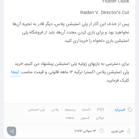
Fluster Cluck
Raiden V: Director’s Cut
پس از حذف این آثار از پلی استیشن پلاس، دیگر قادر به تجربه آن‌ها
نخواهید بود و برای بازی کردن مجدد آن‌ها، باید از فروشگاه پلی
استیشن بازی دلخواه را خریداری کنید.
برای دسترسی به بازیهای ژوئیه پلی استیشن پیشنهاد می کنیم، خرید
پلی استیشن پلاس اکسترا ترکیه ۱۲ ماهه قانونی و قیمت مناسب
اینجا
کلیک فرمایید.
PS5
اکسترا
پرمیموم
پلاس
پلی استیشن
کلیدواژه :
جولای
کنسول
ماهانه
علی نوری
13 جولای 2023