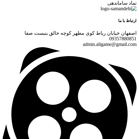
نماد ساماندهی
ارتباط با ما
اصفهان خیابان رباط کوی مطهر کوچه خالق بنبست صفا
09357880851
admin.aligame@gmail.com