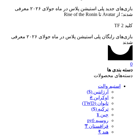
بازی‌های جدید پلی استیشن پلاس در ماه جولای ۲۰۲۶ معرفی
شدند؛ از Avatar تا Rise of the Ronin
کلید TF 2
بازی‌های رایگان پلی استیشن پلاس در ماه جولای ۲۰۲۶ معرفی
شدند
0
دسته بندی ها
دسته‌های محصولات
استیم والت
آرژانتین ($)
اوکراین ₴
تایوان (TWD)
ترکیه ($)
چین ¥
روسیه руб
قزاقستان ₸
هند ₹