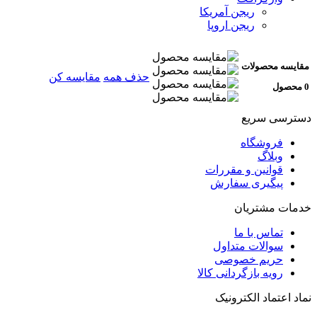
ریجن آمریکا
ریجن اروپا
مقایسه محصولات
حذف همه
مقایسه کن
0 محصول
دسترسی سریع
فروشگاه
وبلاگ
قوانین و مقررات
پیگیری سفارش
خدمات مشتریان
تماس با ما
سوالات متداول
حریم خصوصی
رویه بازگردانی کالا
نماد اعتماد الکترونیک