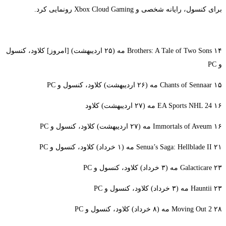
برای کنسول، رایانه شخصی و Xbox Cloud Gaming رونمایی کرد.
Brothers: A Tale of Two Sons ۱۴ مه (۲۵ اردیبهشت) [امروز] کلاود، کنسول
و PC
Chants of Sennaar ۱۵ مه (۲۶ اردیبهشت) کلاود، کنسول و PC
EA Sports NHL 24 ۱۶ مه (۲۷ اردیبهشت) کلاود
Immortals of Aveum ۱۶ مه (۲۷ اردیبهشت) کلاود، کنسول و PC
Senua’s Saga: Hellblade II ۲۱ مه (۱ خرداد) کلاود، کنسول و PC
Galacticare ۲۳ مه (۳ خرداد) کلاود، کنسول و PC
Hauntii ۲۳ مه (۳ خرداد) کلاود، کنسول و PC
Moving Out 2 ۲۸ مه (۸ خرداد) کلاود، کنسول و PC