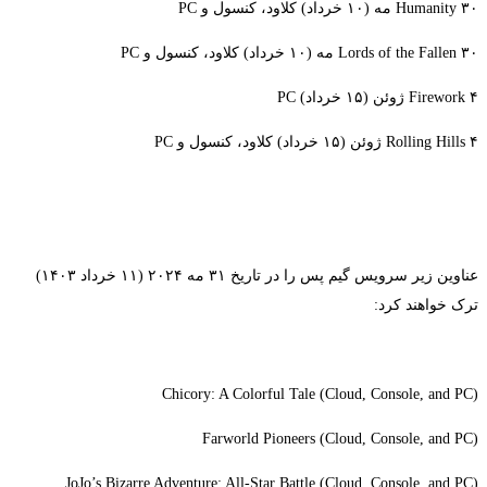
Humanity ۳۰ مه (۱۰ خرداد) کلاود، کنسول و PC
Lords of the Fallen ۳۰ مه (۱۰ خرداد) کلاود، کنسول و PC
Firework ۴ ژوئن (۱۵ خرداد) PC
Rolling Hills ۴ ژوئن (۱۵ خرداد) کلاود، کنسول و PC
عناوین زیر سرویس گیم پس را در تاریخ ۳۱ مه ۲۰۲۴ (۱۱ خرداد ۱۴۰۳)
ترک خواهند کرد:
Chicory: A Colorful Tale (Cloud, Console, and PC)
Farworld Pioneers (Cloud, Console, and PC)
JoJo’s Bizarre Adventure: All-Star Battle (Cloud, Console, and PC)