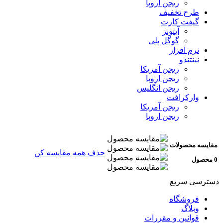
ریجن اروپا
طرح تخفیف
گیفت کارت
آیتونز
گوگل پلی
نرم افزار
نینتندو
ریجن آمریکا
ریجن اروپا
ریجن انگلیس
وارکرافت
ریجن آمریکا
ریجن اروپا
مقایسه محصولات
حذف همه
مقایسه کن
0 محصول
دسترسی سریع
فروشگاه
وبلاگ
قوانین و مقررات