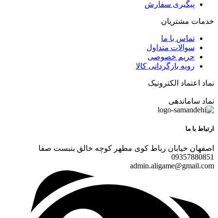
پیگیری سفارش
خدمات مشتریان
تماس با ما
سوالات متداول
حریم خصوصی
رویه بازگردانی کالا
نماد اعتماد الکترونیک
نماد ساماندهی
ارتباط با ما
اصفهان خیابان رباط کوی مطهر کوچه خالق بنبست صفا
09357880851
admin.aligame@gmail.com