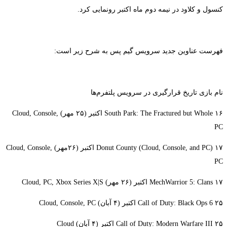
کنسول و کلاود در نیمه دوم ماه اکتبر رونمایی کرد.
فهرست عناوین جدید سرویس گیم پس به شرح زیر است:
نام بازی تاریخ قرارگیری در سرویس پلتفرم‌ها
South Park: The Fractured but Whole ۱۶ اکتبر (۲۵ مهر) Cloud, Console,
PC
Donut County (Cloud, Console, and PC) ۱۷ اکتبر (۲۶مهر) Cloud, Console,
PC
MechWarrior 5: Clans ۱۷ اکتبر (۲۶ مهر) Cloud, PC, Xbox Series X|S
Call of Duty: Black Ops 6 ۲۵ اکتبر (۴ آبان) Cloud, Console, PC
Call of Duty: Modern Warfare III ۲۵ اکتبر (۴ آبان) Cloud