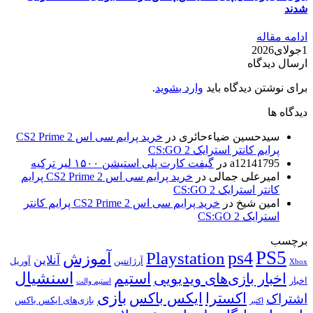
شدند
ادامه مقاله
1جولای2026
ارسال دیدگاه
برای نوشتن دیدگاه باید
وارد بشوید
.
دیدگاه ها
سیدحسین ضیاءحائری
در
خرید پرایم سی اس 2 CS2 Prime
پرایم کانتر استرایک 2 CS:GO
a12141795
در
گیفت کارت پلی استیشن ۱۵۰۰ لیر ترکیه
امیرعلی جمالی
در
خرید پرایم سی اس 2 CS2 Prime پرایم
کانتر استرایک 2 CS:GO
امین شیخ
در
خرید پرایم سی اس 2 CS2 Prime پرایم کانتر
استرایک 2 CS:GO
برچسب
PS5
ps4
Playstation
آموزش
آنلاین
آرژانتین
آوریل
Xbox
اسنشیال
استیم
اخبار بازی‌های ویدیویی
اخبار
استیم والت
بازی
ایکس باکس
اکسترا
اشتراک
بازی‌های ایکس باکس
اکتبر