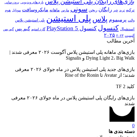
بازی‌های رایگان پلی استیشن پلاس
بازی‌های ویدیویی
بروزرسانی
سونی
رایگان
مایکروسافت
ترکیه
ریجن
ماهانه
ترید
خبر
مارس
موبایل
هوم
پلی استیشن
پلاس
پرمیموم
پلی استیشن پلاس
والت
کنسول
کنسول PlayStation 5
گیم پس
اسنشیال
گارد استیم
گیم پس
۲۰۲۵
آلتیمیت
۲۰۲۳
آخرین مطالب
بازی‌های ماهانه پلی استیشن پلاس آگوست ۲۰۲۶ معرفی شدند |
Dying Light 2، Big Walk و Signalis
بازی‌های جدید پلی استیشن پلاس در ماه جولای ۲۰۲۶ معرفی
شدند؛ از Avatar تا Rise of the Ronin
کلید TF 2
بازی‌های رایگان پلی استیشن پلاس در ماه جولای ۲۰۲۶ معرفی
شدند
0
دسته بندی ها