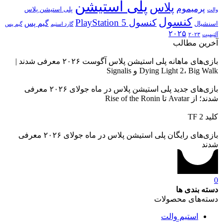
پلی استیشن
پلاس
پرمیموم
پلی استیشن پلاس
والت
کنسول
کنسول PlayStation 5
گیم پس
اسنشیال
گارد استیم
گیم پس
۲۰۲۵
آلتیمیت
۲۰۲۳
آخرین مطالب
بازی‌های ماهانه پلی استیشن پلاس آگوست ۲۰۲۶ معرفی شدند |
Dying Light 2، Big Walk و Signalis
بازی‌های جدید پلی استیشن پلاس در ماه جولای ۲۰۲۶ معرفی
شدند؛ از Avatar تا Rise of the Ronin
کلید TF 2
بازی‌های رایگان پلی استیشن پلاس در ماه جولای ۲۰۲۶ معرفی
شدند
0
دسته بندی ها
دسته‌های محصولات
استیم والت