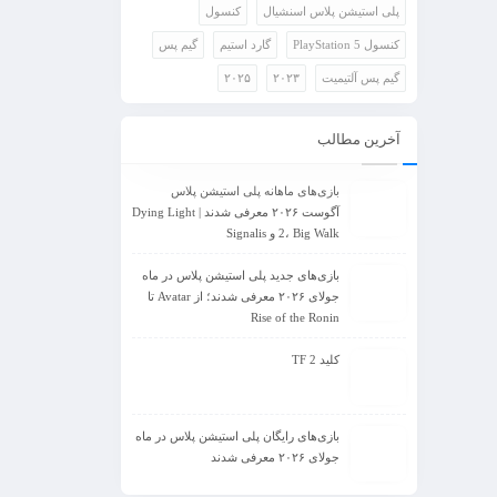
پلی استیشن پلاس اسنشیال
کنسول
کنسول PlayStation 5
گارد استیم
گیم پس
گیم پس آلتیمیت
۲۰۲۳
۲۰۲۵
آخرین مطالب
بازی‌های ماهانه پلی استیشن پلاس
آگوست ۲۰۲۶ معرفی شدند | Dying Light
2، Big Walk و Signalis
بازی‌های جدید پلی استیشن پلاس در ماه
جولای ۲۰۲۶ معرفی شدند؛ از Avatar تا
Rise of the Ronin
کلید TF 2
بازی‌های رایگان پلی استیشن پلاس در ماه
جولای ۲۰۲۶ معرفی شدند