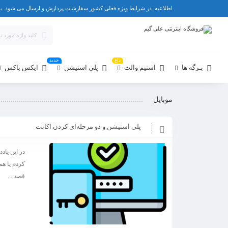
اطلاعیه: در شرایط ویژه فعلی کشور سفارشات پردازش و ارسال می شود. برای دریافت پشتیبانی یا پرسشهای قبل از
داغ
جدید
بـرگه ها
استیم والت
پلی استیشن
ایکس باکس
موبایل
پلی استیشن و دو مرحله‌ای کردن اکانت
در این یاد
قصد ...