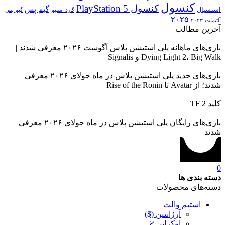
کنسول
کنسول PlayStation 5
گیم پس
اسنشیال
گارد استیم
گیم پس
۲۰۲۵
آلتیمیت
۲۰۲۳
آخرین مطالب
بازی‌های ماهانه پلی استیشن پلاس آگوست ۲۰۲۶ معرفی شدند |
Dying Light 2، Big Walk و Signalis
بازی‌های جدید پلی استیشن پلاس در ماه جولای ۲۰۲۶ معرفی
شدند؛ از Avatar تا Rise of the Ronin
کلید TF 2
بازی‌های رایگان پلی استیشن پلاس در ماه جولای ۲۰۲۶ معرفی
شدند
0
دسته بندی ها
دسته‌های محصولات
استیم والت
آرژانتین ($)
اوکراین ₴