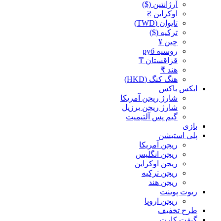
آرژانتین ($)
اوکراین ₴
تایوان (TWD)
ترکیه ($)
چین ¥
روسیه руб
قزاقستان ₸
هند ₹
هنگ کنگ (HKD)
ایکس باکس
شارژ ریجن آمریکا
شارژ ریجن برزیل
گیم پس آلتیمیت
بازی
پلی استیشن
ریجن آمریکا
ریجن انگلیس
ریجن اوکراین
ریجن ترکیه
ریجن هند
ریوت پوینت
ریجن اروپا
طرح تخفیف
گیفت کارت