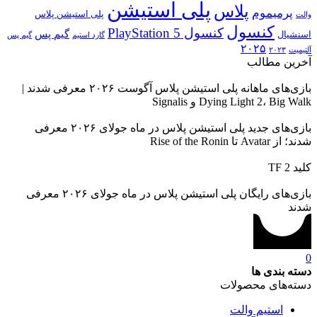
پلی استیشن
پلاس
پرمیموم
پلی استیشن پلاس
والت
کنسول
کنسول PlayStation 5
گیم پس
اسنشیال
گارد استیم
گیم پس
۲۰۲۵
آلتیمیت
۲۰۲۳
آخرین مطالب
بازی‌های ماهانه پلی استیشن پلاس آگوست ۲۰۲۶ معرفی شدند |
Dying Light 2، Big Walk و Signalis
بازی‌های جدید پلی استیشن پلاس در ماه جولای ۲۰۲۶ معرفی
شدند؛ از Avatar تا Rise of the Ronin
کلید TF 2
بازی‌های رایگان پلی استیشن پلاس در ماه جولای ۲۰۲۶ معرفی
شدند
0
دسته بندی ها
دسته‌های محصولات
استیم والت