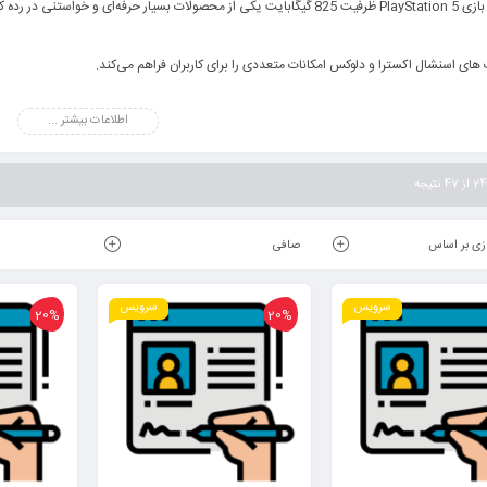
کنسول بازی PlayStation 5 ظرفیت 825 گیگابایت یکی از محصولات بسیار حرفه‌ای 
های اسنشال اکسترا و دلوکس امکانات متعددی را برای کاربران فراهم می‌کند.
یم برای افزایش امنیت حساب خود ورود ۲ مرحله‌ای را فعال نمایید برای مطالعه آموزش آن
اطلاعات بیشتر ...
می کنیم برای آشنایی و استفاده از ظرفیت های مختلف آموزش ظرفیت های ۱ ۲ و۳ پلی استیشن را
زی بر اساس
صافی
سرویس
سرویس
20%
20%