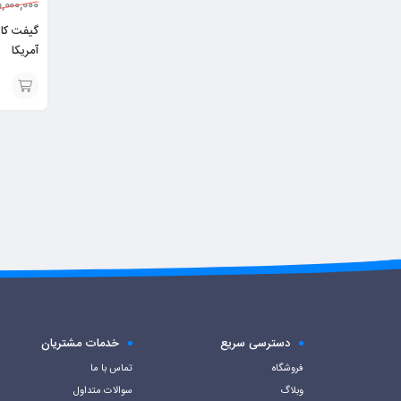
,000,000
آمریکا
افزودن
به
سبد
دسترسی سریع
خدمات مشتریان
فروشگاه
تماس با ما
وبلاگ
سوالات متداول