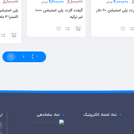
4,600,000
4,000,000
5,900,000
4,800,000
5
تومان
تومان
گیفت کارت پلی استیشن ۲۰ دلار
گیفت کارت پلی استیشن ۱۰۰۰
پلی استیشن
لیر ترکیه
اکسترا ۳ ماهه
افزودن
افزودن
به
به
سبد
1
2
سبد
نماد اعتماد الکترونیک
نماد ساماندهی
ار