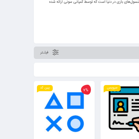
و خواستنی در رده کنسول‌های بازی در دنیا است که توسط کمپانی سونی ارائه شده
اینجا
کلیک نمایید.
اینجا
مطالعه نمایید.
فیلـتر
سرویس
پین کد
7%