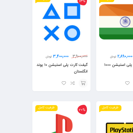
13%
سبد
3,400,000
2,890,000
3,900,000
تومان
تومان
گیفت کارت پلی استیشن ۱۰۰۰
گیفت کارت پلی استیشن ۱۰ پوند
انگلستان
افزودن
به
ظرفیت کامل
ظرفیت کامل
سبد
20%