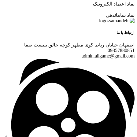
نماد اعتماد الکترونیک
نماد ساماندهی
ارتباط با ما
اصفهان خیابان رباط کوی مطهر کوچه خالق بنبست صفا
09357880851
admin.aligame@gmail.com