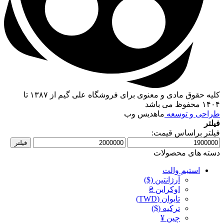
کلیه حقوق مادی و معنوی برای فروشگاه علی گیم از ۱۳۸۷ تا
۱۴۰۴ محفوظ می باشد
طراحی و توسعه
ماهدیس وب
فیلتر
فیلتر براساس قیمت:
حداقل
حداکثر
فیلتر
قیمت
قیمت
دسته های محصولات
استیم والت
آرژانتین ($)
اوکراین ₴
تایوان (TWD)
ترکیه ($)
چین ¥