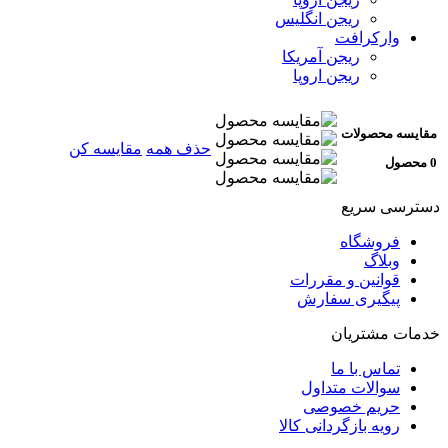
ریجن انگلیس
وارکرافت
ریجن آمریکا
ریجن اروپا
مقایسه محصولات
حذف همه
مقایسه کن
0 محصول
دسترسی سریع
فروشگاه
وبلاگ
قوانین و مقررات
پیگیری سفارش
خدمات مشتریان
تماس با ما
سوالات متداول
حریم خصوصی
رویه بازگردانی کالا