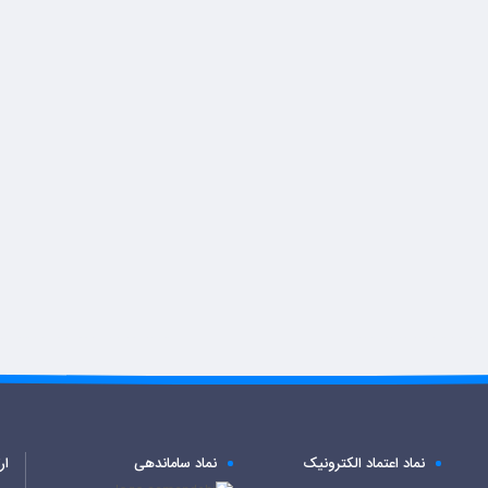
نماد اعتماد الکترونیک
نماد ساماندهی
ار