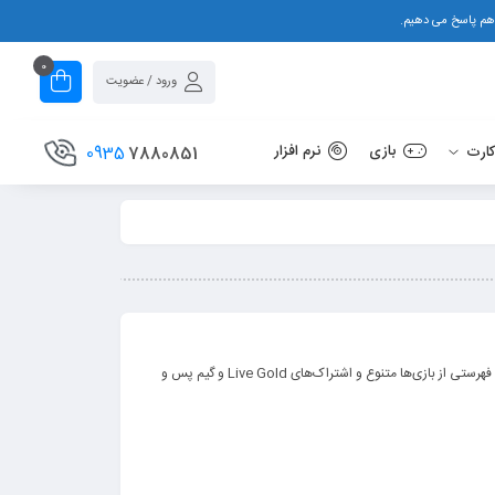
0
ورود / عضویت
بازی
نرم افزار
0935
7880851
ارت
Game Pass Ultimate سرویس اشتراک بازی‌های مایکروسافت است. که به کاربرها امکان دسترسی به فهرستی از بازی‌ها متنوع و اشتراک‌های Live Gold و گیم پس و