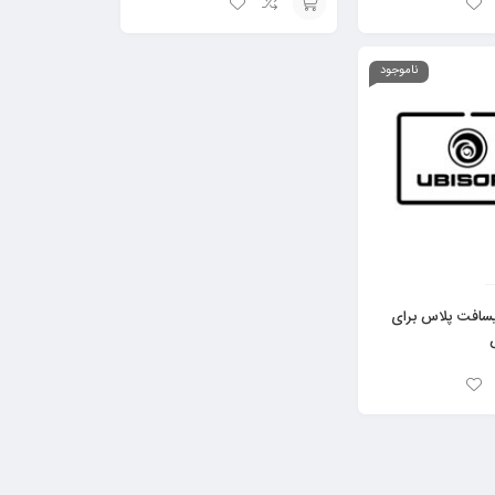
افزودن
به
ناموجود
سبد
توانید به رایگان دانلود کنید.
یسافت پلاس برای
یکی از ویژگی‌های جذابِ گیم پس آلتیمیت، امکانِ اجرای بازی‌ها روی گوشی هست. کافیه اپلیکیشن Game Pass رو از گوگل پلی دانلود کنید، دسته بلوتوثی رو به موبایل‌تون
میت می‌توانند استفاده کنند.