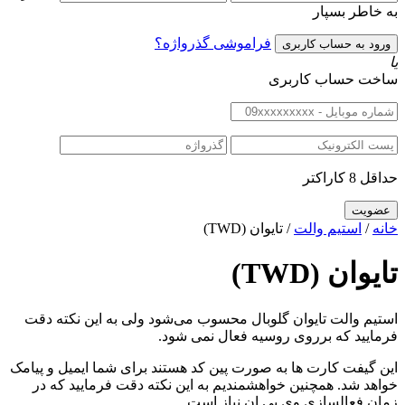
به خاطر بسپار
فراموشی گذرواژه؟
یا
ساخت حساب کاربری
حداقل 8 کاراکتر
خانه
/
استیم والت
/ تایوان (TWD)
تایوان (TWD)
استیم والت تایوان گلوبال محسوب می‌شود ولی به این نکته دقت
فرمایید که برروی روسیه فعال نمی شود.
این گیفت کارت ها به صورت پین کد هستند برای شما ایمیل و پیامک
خواهد شد. همچنین خواهشمندیم به این نکته دقت فرمایید که در
زمان فعالسازی وی بی ان نیاز است.