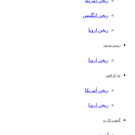
ریجن آمریکا
ریجن انگلیس
ریجن اروپا
ریوت پوینت
ریجن اروپا
وارکرافت
ریجن آمریکا
ریجن اروپا
گیفت کارت