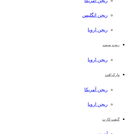
ریجن آمریکا
ریجن انگلیس
ریجن اروپا
ریوت پوینت
ریجن اروپا
وارکرافت
ریجن آمریکا
ریجن اروپا
گیفت کارت