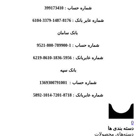
شماره حساب : 399173410
شماره عابر بانک : 8176-1487-3379-6104
بانک سامان
شماره حساب : 1-789900-800-9521
شماره عابربانک :
5956-1836-8610-6219
بانک سپه
شماره حساب : 1369300791001
شماره عابربانک : 8718-7201-1014-5892
0
دسته بندی ها
دسته‌های محصولات