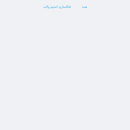
همه
فعالسازی استیم والت