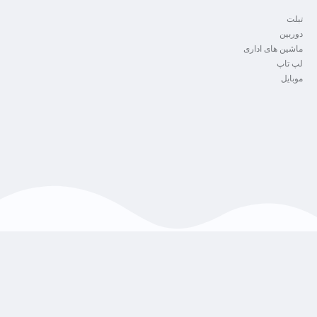
تبلت
دوربین
ماشین های اداری
لپ تاپ
موبایل